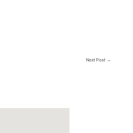
Next Post
→