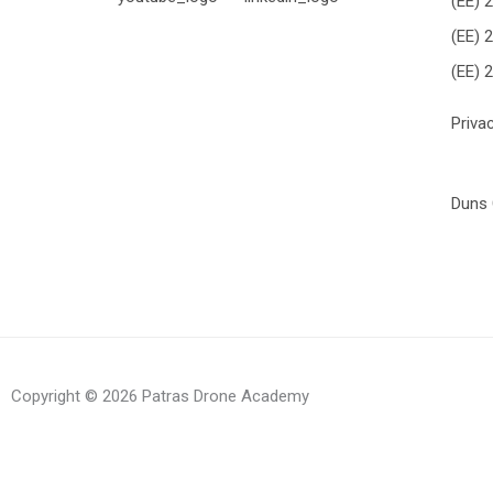
(ΕΕ) 
(ΕΕ) 
(ΕΕ) 
Priva
Duns 
Copyright © 2026 Patras Drone Academy