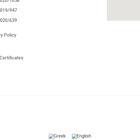
2020/1058
2019/947
2020/639
cy Policy
Certificates