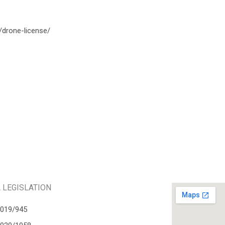
5/drone-license/
 LEGISLATION
2019/945