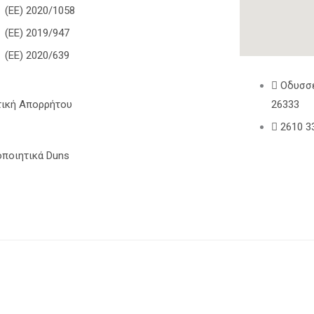
(ΕΕ) 2020/1058
(ΕΕ) 2019/947
(ΕΕ) 2020/639
Οδυσσέ
τική Απορρήτου
26333
2610 3
οποιητικά Duns