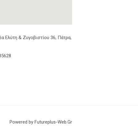
α Ελύτη & Ζυγοβιστίου 36, Πάτρα,
35628
Powered by Futureplus-Web.Gr