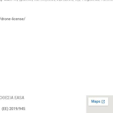
5/drone-license/
ΟΘΕΣΙΑ EASA
(ΕΕ) 2019/945