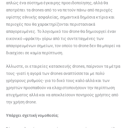
απλώς ένα σύστημα έγκαιρης προειδοποίησης, αλλά θα
αποτρέπει τα drones από το να πετούν πάνω από περιοχές
υψίστης εθνικής ασφαλείας, σημαντικά δημόσια κτίρια και
περιοχές που θα χαρακτηρίζονται περιστασιακά
απαγορευμένες. Το λογισμικό του drone θα δημιουργεί έναν
εικονικό «φράκτη» γύρω από τις συντεταγμένες των
απαγορευμένων σημείων, τον οποίο το drone δεν θα μπορεί να
διασχίσει σε καμία περίπτωση.
Άλλωστε, οι εταιρείες κατασκευής drones, παίρνουν τα μέτρα
τους -γιατί η αγορά των drones αναπτύσσεται με πολύ
γρήγορους ρυθμούς- για το δικό τους καλό αλλά και των
χρηστών προσπαθούν να ελαχιστοποιήσουν την περίπτωση
ατυχήματος αλλά και να αποκλείσουν πονηρούς χρήστες από
την χρήση drone.
Υπάρχει σχετική νομοθεσία;