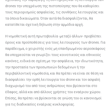
drones την υποχρέωση της πιστοποίησης που θα καθορίσει
τους περιορισμούς ασφαλείας, τις συνθήκες λειτουργίας και
τα όποια δικαιώματα. Όταν αυτά θα διασφαλίζονται, θα
κατατίθεται σχετική δήλωση στην αρμόδια αρχή.
Η νομοθετική αυτή πρωτοβουλία -μεταξύ άλλων- προβλέπει
όρους και προϋποθέσεις για τους λειτουργούς των drones. Για
παράδειγμα, ο χειριστής ενός μη επανδρωμένου αεροσκάφους
θα υποχρεούται να γνωρίζει τους κοινοτικούς και εθνικούς
κανόνες, ειδικά σε σχέση με την ασφάλεια, την ιδιωτικότητα,
την προστασία των προσωπικών δεδομένων ή την
περιβαλλοντική νομοθεσία, και θα πρέπει να είναι σε θέση να
διασφαλίσει την ορθή λειτουργία του drone και τον ασφαλή
διαχωρισμό του από τους ανθρώπους που βρίσκονται στο
έδαφος, αλλά και από άλλους χρήστες του εναέριου χώρου.
Επίσης, θα πρέπει να βρίσκονται σε γνώση του οι κανονισμοί
για τις διαδικασίες εναέριας κυκλοφορίας.