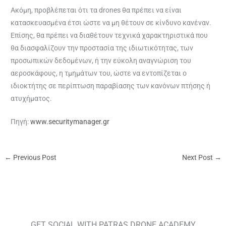
Ακόμη, προβλέπεται ότι τα drones θα πρέπει να είναι
κατασκευασμένα έτσι ώστε να μη θέτουν σε κίνδυνο κανέναν.
Επίσης, θα πρέπει να διαθέτουν τεχνικά χαρακτηριστικά που
θα διασφαλίζουν την προστασία της ιδιωτικότητας, των
προσωπικών δεδομένων, ή την εύκολη αναγνώριση του
αεροσκάφους, η τμημάτων του, ώστε να εντοπίζεται ο
ιδιοκτήτης σε περίπτωση παραβίασης των κανόνων πτήσης ή
ατυχήματος.
Πηγή:
www.securitymanager.gr
←
Previous Post
Next Post
→
GET SOCIAL WITH PATRAS DRONE ACADEMY