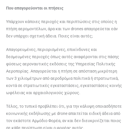
Που απαγορεύονται οι πτήσεις
Υπάρχουν κάποιες περιοχές και περιπτώσεις στις οποίες η
πτήση αερομοντέλων, άρα και των drones απαγορεύεται εάν
δεν υπάρχει σχετική άδεια. Ποιες είναι αυτές;
Απαγορευμένες, περιορισμένες, επικίνδυνες και
δεσμευμένες περιοχές όπως αυτές αναφέρονται στις πάσης
φύσεως αεροναυτικές εκδόσεις της Υπηρεσίας Πολιτικής
Αεροπορίας. Απαγορεύεται η πτήση σε απόσταση μικρότερη
των 3 χιλιομέτρων από αεροδρόμια πολιτικά ή στρατιωτικά,
κοντά σε στρατιωτικές εγκαταστάσεις, εγκαταστάσεις κοινής
ωφέλειας και αρχαιολογικούς χώρους.
Τέλος, το τυπικό προβλέπει ότι, για την κάλυψη οποιασδήποτε
κοινωνικής εκδήλωσης με drone απαιτείται ειδική άδεια από
τον εκάστοτε Αρμόδιο Φορέα, αν και δεν διευκρινίζεται ποιος
σε κάθε περίπτωση είναι ο φορέας αυτός.