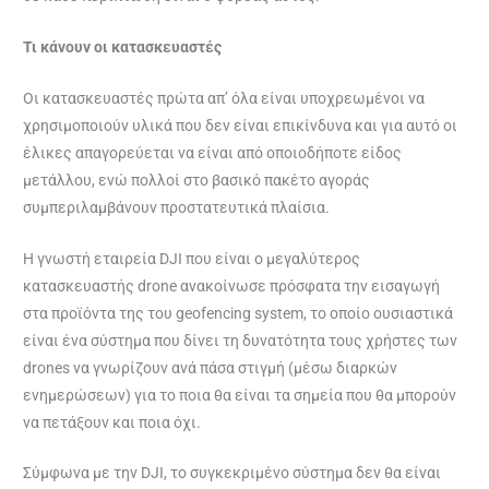
Τι κάνουν οι κατασκευαστές
Οι κατασκευαστές πρώτα απ’ όλα είναι υποχρεωμένοι να
χρησιμοποιούν υλικά που δεν είναι επικίνδυνα και για αυτό οι
έλικες απαγορεύεται να είναι από οποιοδήποτε είδος
μετάλλου, ενώ πολλοί στο βασικό πακέτο αγοράς
συμπεριλαμβάνουν προστατευτικά πλαίσια.
H γνωστή εταιρεία DJI που είναι ο μεγαλύτερος
κατασκευαστής drone ανακοίνωσε πρόσφατα την εισαγωγή
στα προϊόντα της του geofencing system, το οποίο ουσιαστικά
είναι ένα σύστημα που δίνει τη δυνατότητα τους χρήστες των
drones να γνωρίζουν ανά πάσα στιγμή (μέσω διαρκών
ενημερώσεων) για το ποια θα είναι τα σημεία που θα μπορούν
να πετάξουν και ποια όχι.
Σύμφωνα με την DJI, το συγκεκριμένο σύστημα δεν θα είναι