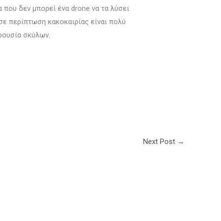
που δεν μπορεί ένα drone να τα λύσει
 σε περίπτωση κακοκαιρίας είναι πολύ
αρουσία σκύλων.
Next Post
→