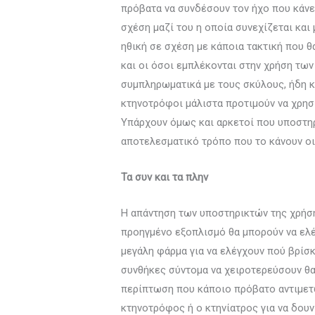
πρόβατα να συνδέσουν τον ήχο που κάνει
σχέση μαζί του η οποία συνεχίζεται και
ηθική σε σχέση με κάποια τακτική που 
και οι όσοι εμπλέκονται στην χρήση των
συμπληρωματικά με τους σκύλους, ήδη κ
κτηνοτρόφοι μάλιστα προτιμούν να χρησι
Υπάρχουν όμως και αρκετοί που υποστηρ
αποτελεσματικό τρόπο που το κάνουν οι
Τα συν και τα πλην
Η απάντηση των υποστηρικτών της χρήσης
προηγμένο εξοπλισμό θα μπορούν να ελέ
μεγάλη φάρμα για να ελέγχουν πού βρίσ
συνθήκες σύντομα να χειροτερεύσουν θα 
περίπτωση που κάποιο πρόβατο αντιμετω
κτηνοτρόφος ή ο κτηνίατρος για να δουν