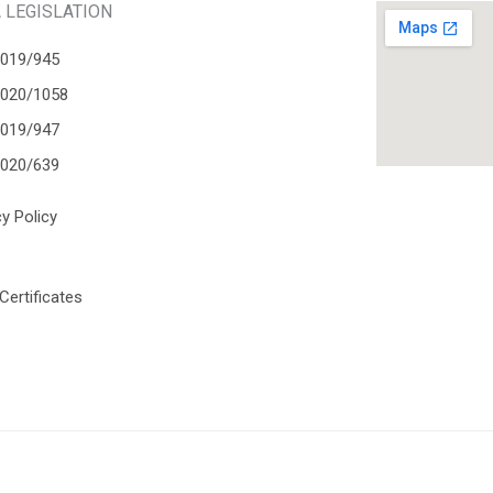
 LEGISLATION
2019/945
2020/1058
2019/947
2020/639
cy Policy
Certificates