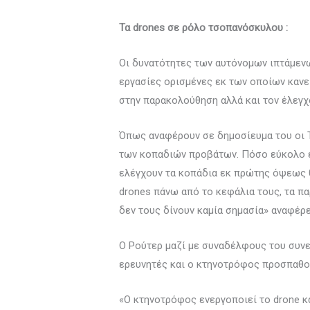
Τα drones σε ρόλο τσοπανόσκυλου :
Οι δυνατότητες των αυτόνομων ιπτάμενω
εργασίες ορισμένες εκ των οποίων κανεί
στην παρακολούθηση αλλά και τον έλεγχο
Όπως αναφέρουν σε δημοσίευμα του οι T
των κοπαδιών προβάτων. Πόσο εύκολο είν
ελέγχουν τα κοπάδια εκ πρώτης όψεως θ
drones πάνω από το κεφάλια τους, τα πα
δεν τους δίνουν καμία σημασία» αναφέρ
Ο Ρούτερ μαζί με συναδέλφους του συνε
ερευνητές και ο κτηνοτρόφος προσπαθού
«Ο κτηνοτρόφος ενεργοποιεί το drone κα