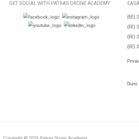
GET SOCIAL WITH PATRAS DRONE ACADEMY
EASA
(ΕΕ) 
(ΕΕ) 
(ΕΕ) 
(ΕΕ) 
Priva
Duns 
Copyright © 2026 Patras Drone Academy