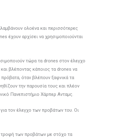
αλαμβάνουν ολοένα και περισσότερες
ones έχουν αρχίσει να χρησιμοποιούνται
ησιμοποιούν τώρα τα drones στον έλεγχο
 και βλέποντας κάποιος τα drones να
 πρόβατα, όταν βλέπουν ξαφνικά τα
νηθίζουν την παρουσία τους και πλέον
νικό Πανεπιστήμιο Χάρπερ Ανταμς.
για τον έλεγχο των προβάτων του. Οι
ην τροφή των προβάτων με στόχο τα