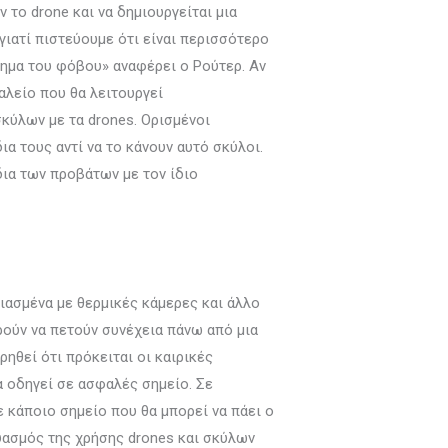
 το drone και να δημιουργείται μια
γιατί πιστεύουμε ότι είναι περισσότερο
θημα του φόβου» αναφέρει ο Ρούτερ. Αν
αλείο που θα λειτουργεί
κύλων με τα drones. Ορισμένοι
α τους αντί να το κάνουν αυτό σκύλοι.
δια των προβάτων με τον ίδιο
ιασμένα με θερμικές κάμερες και άλλο
ρούν να πετούν συνέχεια πάνω από μια
ηθεί ότι πρόκειται οι καιρικές
α οδηγεί σε ασφαλές σημείο. Σε
 κάποιο σημείο που θα μπορεί να πάει ο
δυασμός της χρήσης drones και σκύλων