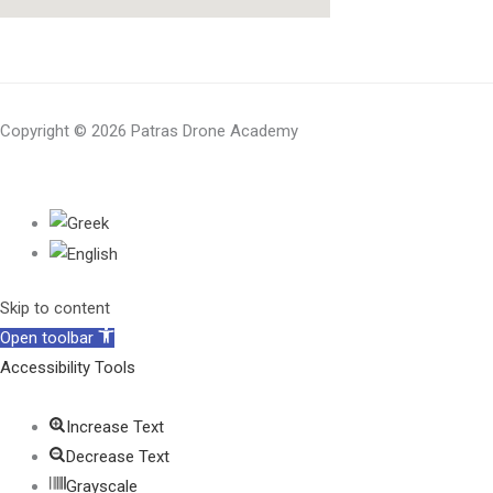
Copyright © 2026 Patras Drone Academy
Skip to content
Open toolbar
Accessibility Tools
Increase Text
Decrease Text
Grayscale