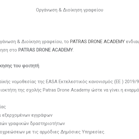
Οργάνωση & Διοίκηση γραφείου
ργάνωση & Διοίκηση γραφείου, το
PATRAS DRONE ACADEMY
ενδιαφ
κηση στο
PATRAS DRONE ACADEMY
.
κησης του φοιτητή
ϊκής νομοθεσίας της EASA Εκτελεστικός κανονισμός (ΕΕ ) 2019/9
διοκτήτη της σχολής Patras Drone Academy ώστε να γίνει η εναρμ
ίας
ι εξερχομένων εγγράφων
πών γραφικών δραστηριοτήτων
ποχρεώσεων με τις αρμόδιες Δημόσιες Υπηρεσίες.