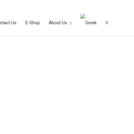
ntact Us
E-Shop
About Us
0