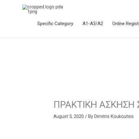
Skip
to
content
Specific Category
Α1-Α3/Α2
Online Regist
ΠΡΑΚΤΙΚΗ ΑΣΚΗΣΗ 
August 5, 2020
/ By
Dimitris Koukoutsis