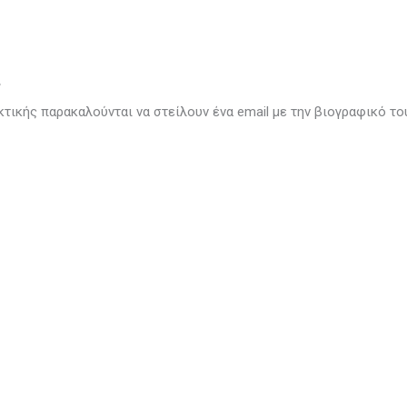
ν
κτικής παρακαλούνται να στείλουν ένα email με την βιογραφικό τ