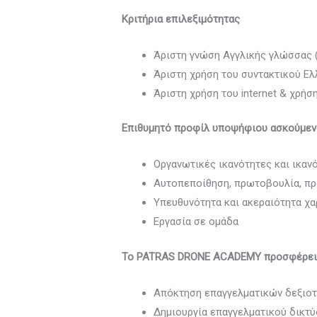
Κριτήρια επιλεξιμότητας
Άριστη γνώση Αγγλικής γλώσσας (
Άριστη χρήση του συντακτικού Ελ
Άριστη χρήση του internet & χρήσ
Επιθυμητό προφίλ υποψήφιου ασκούμε
Οργανωτικές ικανότητες και ικαν
Αυτοπεποίθηση, πρωτοβουλία, πρ
Υπευθυνότητα και ακεραιότητα χ
Εργασία σε ομάδα
Το
PATRAS DRONE ACADEMY
προσφέρει
Απόκτηση επαγγελματικών δεξιο
Δημιουργία επαγγελματικού δικτ