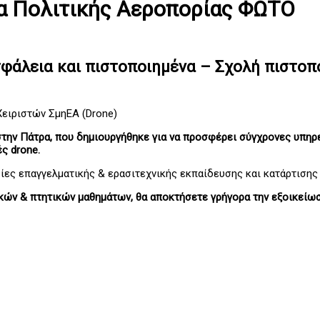
ία Πολιτικής Αεροπορίας ΦΩΤΟ
σφάλεια και πιστοποιημένα – Σχολή πιστο
ειριστών ΣμηΕΑ (Drone)
 στην Πάτρα, που δημιουργήθηκε για να προσφέρει σύγχρονες υπη
ς drone.
ες επαγγελματικής & ερασιτεχνικής εκπαίδευσης και κατάρτισης 
ών & πτητικών μαθημάτων, θα αποκτήσετε γρήγορα την εξοικείωση