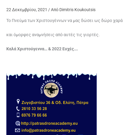
22 Δεκεμβρίου, 2021
/ Από
Dimitris Koukoutsis
Το Πνεύμα των Χριστουγέννων να μας δώσει ως δώρο χαρά
και όμορφες αναμνήσεις από αυτές τις γιορτές.
Καλά Χριστούγεννα… & 2022 Ευχές….