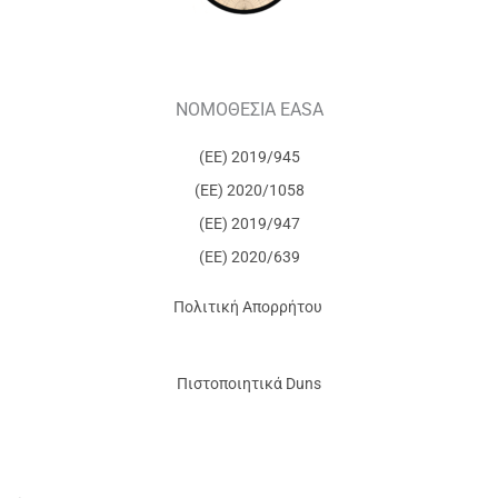
ΝΟΜΟΘΕΣΙΑ EASA
(ΕΕ) 2019/945
(ΕΕ) 2020/1058
(ΕΕ) 2019/947
(ΕΕ) 2020/639
Πολιτική Απορρήτου
Πιστοποιητικά Duns