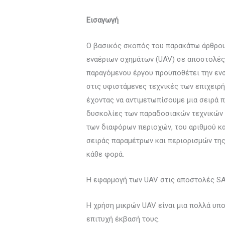
Εισαγωγή
Ο βασικός σκοπός του παρακάτω άρθρου 
εναέριων οχημάτων (UAV) σε αποστολές 
παραγόμενου έργου προϋποθέτει την εν
στις υφιστάμενες τεχνικές των επιχειρ
έχοντας να αντιμετωπίσουμε μια σειρά 
δυσκολίες των παραδοσιακών τεχνικών τ
των διαφόρων περιοχών, του αριθμού κα
σειράς παραμέτρων και περιορισμών της
κάθε φορά.
Η εφαρμογή των UAV στις αποστολές S
Η χρήση μικρών UAV είναι μια πολλά υπ
επιτυχή έκβασή τους.