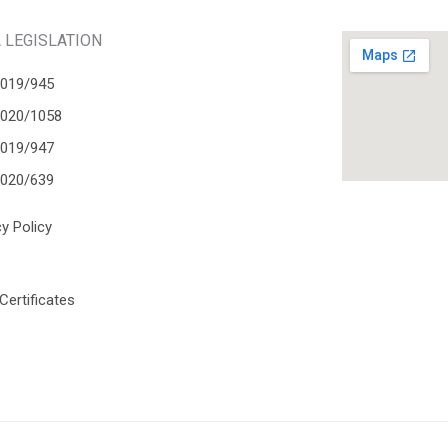
 LEGISLATION
2019/945
2020/1058
2019/947
2020/639
cy Policy
Certificates