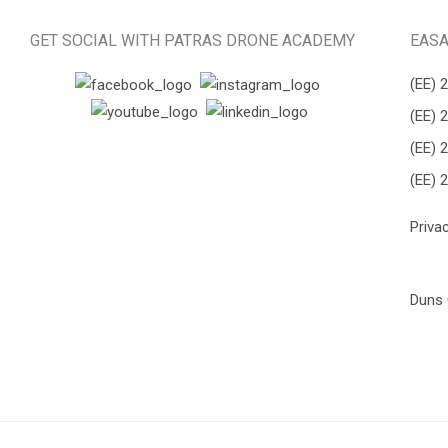
GET SOCIAL WITH PATRAS DRONE ACADEMY
EASA
(ΕΕ) 
(ΕΕ) 
(ΕΕ) 
(ΕΕ) 
Priva
Duns 