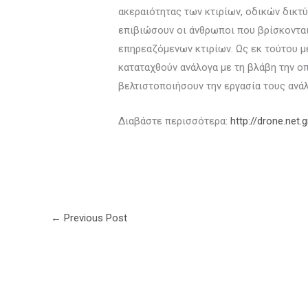
ακεραιότητας των κτιρίων, οδικών δικτύ
επιβιώσουν οι άνθρωποι που βρίσκονται
επηρεαζόμενων κτιρίων. Ως εκ τούτου με
καταταχθούν ανάλογα με τη βλάβη την ο
βελτιστοποιήσουν την εργασία τους ανάλ
Διαβάστε περισσότερα:
http://drone.net.g
←
Previous Post