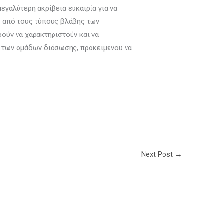
εγαλύτερη ακρίβεια ευκαιρία για να
ς από τους τύπους βλάβης των
ρούν να χαρακτηριστούν και να
η των ομάδων διάσωσης, προκειμένου να
Next Post
→