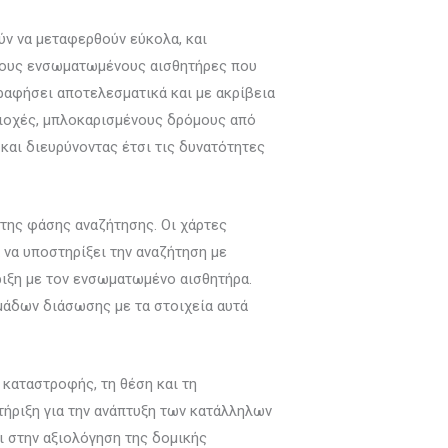
ύν να μεταφερθούν εύκολα, και
 τους ενσωματωμένους αισθητήρες που
ραφήσει αποτελεσματικά και με ακρίβεια
ριοχές, μπλοκαρισμένους δρόμους από
αι διευρύνοντας έτσι τις δυνατότητες
 της φάσης αναζήτησης. Οι χάρτες
 να υποστηρίξει την αναζήτηση με
ριξη με τον ενσωματωμένο αισθητήρα.
μάδων διάσωσης με τα στοιχεία αυτά
 καταστροφής, τη θέση και τη
ήριξη για την ανάπτυξη των κατάλληλων
ι στην αξιολόγηση της δομικής