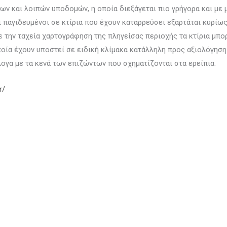
ων και λοιπών υποδομών, η οποία διεξάγεται πιο γρήγορα και με μ
 παγιδευμένοι σε κτίρια που έχουν καταρρεύσει εξαρτάται κυρίω
 την ταχεία χαρτογράφηση της πληγείσας περιοχής τα κτίρια μπο
ποία έχουν υποστεί σε ειδική κλίμακα κατάλληλη προς αξιολόγησ
ογα με τα κενά των επιζώντων που σχηματίζονται στα ερείπια.
r/