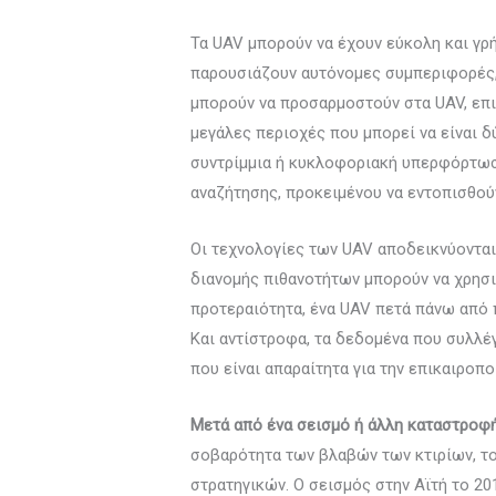
Τα UAV μπορούν να έχουν εύκολη και γρ
παρουσιάζουν αυτόνομες συμπεριφορές, 
μπορούν να προσαρμοστούν στα UAV, επι
μεγάλες περιοχές που μπορεί να είναι 
συντρίμμια ή κυκλοφοριακή υπερφόρτωση
αναζήτησης, προκειμένου να εντοπισθούν
Οι τεχνολογίες των UAV αποδεικνύονται
διανομής πιθανοτήτων μπορούν να χρησιμ
προτεραιότητα, ένα UAV πετά πάνω από 
Και αντίστροφα, τα δεδομένα που συλλ
που είναι απαραίτητα για την επικαιροπ
Μετά από ένα σεισμό ή άλλη καταστροφ
σοβαρότητα των βλαβών των κτιρίων, το
στρατηγικών. Ο σεισμός στην Αϊτή το 20