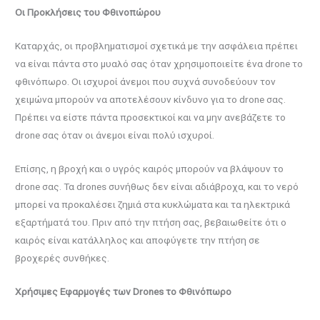
Οι Προκλήσεις του Φθινοπώρου
Καταρχάς, οι προβληματισμοί σχετικά με την ασφάλεια πρέπει
να είναι πάντα στο μυαλό σας όταν χρησιμοποιείτε ένα drone το
φθινόπωρο. Οι ισχυροί άνεμοι που συχνά συνοδεύουν τον
χειμώνα μπορούν να αποτελέσουν κίνδυνο για το drone σας.
Πρέπει να είστε πάντα προσεκτικοί και να μην ανεβάζετε το
drone σας όταν οι άνεμοι είναι πολύ ισχυροί.
Επίσης, η βροχή και ο υγρός καιρός μπορούν να βλάψουν το
drone σας. Τα drones συνήθως δεν είναι αδιάβροχα, και το νερό
μπορεί να προκαλέσει ζημιά στα κυκλώματα και τα ηλεκτρικά
εξαρτήματά του. Πριν από την πτήση σας, βεβαιωθείτε ότι ο
καιρός είναι κατάλληλος και αποφύγετε την πτήση σε
βροχερές συνθήκες.
Χρήσιμες Εφαρμογές των Drones το Φθινόπωρο