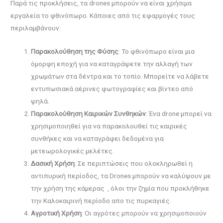
Παρά τις προκλήσεις, τα drones μπορούν να είναι χρήσιμα
εργαλεία το φθινόπωρο. Κάποιες από τις εφαρμογές τους
περιλαμβάνουν:
Παρακολούθηση της Φύσης
: Το φθινόπωρο είναι μια
όμορφη εποχή για να καταγράψετε την αλλαγή των
χρωμάτων στα δέντρα και το τοπίο. Μπορείτε να λάβετε
εντυπωσιακά αέρινες φωτογραφίες και βίντεο από
ψηλά.
Παρακολούθηση Καιρικών Συνθηκών
: Ένα drone μπορεί να
χρησιμοποιηθεί για να παρακολουθεί τις καιρικές
συνθήκες και να καταγράφει δεδομένα για
μετεωρολογικές μελέτες.
Δασική Χρήση
: Σε περιπτώσεις που ολοκληρωθεί η
αντιπυρική περίοδος, τα Drones μπορούν να καλύψουν με
την χρήση της κάμερας , όλοι την ζημία που προκλήθηκε
την Καλοκαιρινή περίοδο απο τις πυρκαγιές.
Αγροτική Χρήση
: Οι αγρότες μπορούν να χρησιμοποιούν