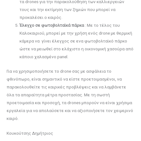
τα drones για την παρακολούθηση των καλλιεργειών
τους και την εκτίμηση των ζημιών που μπορεί να
προκαλέσει ο καιρός.
Έλεγχο σε φωτοβολταϊκά πάρκα
: Με το τέλος του
Καλοκαιριού, μπορεί με την χρήση ενός drone με θερμική
κάμερα να γίνει έλεγχος σε ενα φωτοβολταϊκό πάρκο
ώστε να μειωθεί στο ελάχιστο η οικονομική χασούρα από
κάποιο χαλασμένο panel.
Για να χρησιμοποιήσετε το drone σας με ασφάλεια το
φθινόπωρο, είναι σημαντικό να είστε προετοιμασμένοι, να
παρακολουθείτε τις καιρικές προβλέψεις και να λαμβάνετε
όλα τα απαραίτητα μέτρα προστασίας. Με τη σωστή
προετοιμασία και προσοχή, τα drones μπορούν να είναι χρήσιμα
εργαλεία για να απολαύσετε και να αξιοποιήσετε τον χειμερινό
καιρό.
Κουκούτσης Δημήτριος