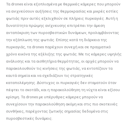
Τα drones είναι εξοπλισμένα με θερμικές κάμερες που μπορούν
να ανιχνεύσουν αυξήσεις της θερμοκρασίας και μικρές εστίες
φωτιάς πριν αυτές εξελιχθούν σε πλήρεις πυρκαγιές. Αυτή η
δυνατότητα πρώιμης ανίχνευσης επιτρέπει την άμεση
ανταπόκριση των πυροσβεστικών δυνάμεων, προλαμβάνοντας
την εξάπλωση της φωτιάς. Επίσης κατά τη διάρκεια της
πυρκαγιάς, τα drones παρέχουν συνεχή και σε πραγματικό
χρόνο εικόνα της εξέλιξης της φωτιάς. Με τις κάμερες υψηλής
ανάλυσης και τα αισθητήρια θερμότητας, οι αρχές μπορούν να
παρακολουθούν τις κινήσεις της φωτιάς, να εντοπίζουν τα
καυτά σημεία και να σχεδιάζουν τις στρατηγικές
καταπολέμησης. Δύστυχος οι πυρκαγιές δεν σταματούν όταν
πέφτει το σκοτάδι, και η παρακολούθηση τη νύχτα είναι εξίσου
κρίσιμη. Τα drones με υπέρυθρες κάμερες μπορούν να
συνεχίσουν την παρακολούθηση ακόμη και στις πιο σκοτεινές
συνθήκες, παρέχοντας ζωτικής σημασίας δεδομένα στις
πυροσβεστικές δυνάμεις.