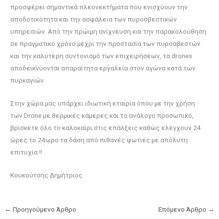
προσφέρει σημαντικά πλεονεκτήματα που ενισχύουν την
αποδοτικότητα και την ασφάλεια των πυροσβεστικών
υπηρεσιών. Από την πρώιμη ανίχνευση και την παρακολούθηση
σε πραγματικό χρόνο μέχρι την προστασία των πυροσβεστών
και την καλύτερη συντονισμό των επιχειρήσεων, τα drones
αποδεικνύονται απαραίτητα εργαλεία στον αγώνα κατά των
πυρκαγιών.
Στην χώρα μας υπάρχει ιδιωτική εταιρία όπου με την χρήση
των Drone με θερμικές κάμερες και το ανάλογο προσωπικό,
βρίσκετε όλο το καλοκαίρι στις επάλξεις καθώς ελέγχουν 24
ώρες το 24ωρο τα δάση από πιθανές φωτιές με απόλυτη
επιτυχία !!
Κουκούτσης Δημήτριος
←
Προηγούμενο Άρθρο
Επόμενο Άρθρο
→