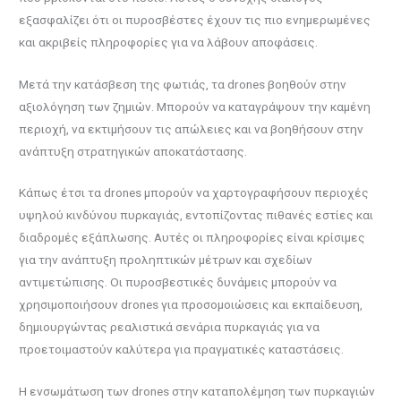
εξασφαλίζει ότι οι πυροσβέστες έχουν τις πιο ενημερωμένες
και ακριβείς πληροφορίες για να λάβουν αποφάσεις.
Μετά την κατάσβεση της φωτιάς, τα drones βοηθούν στην
αξιολόγηση των ζημιών. Μπορούν να καταγράψουν την καμένη
περιοχή, να εκτιμήσουν τις απώλειες και να βοηθήσουν στην
ανάπτυξη στρατηγικών αποκατάστασης.
Κάπως έτσι τα drones μπορούν να χαρτογραφήσουν περιοχές
υψηλού κινδύνου πυρκαγιάς, εντοπίζοντας πιθανές εστίες και
διαδρομές εξάπλωσης. Αυτές οι πληροφορίες είναι κρίσιμες
για την ανάπτυξη προληπτικών μέτρων και σχεδίων
αντιμετώπισης. Οι πυροσβεστικές δυνάμεις μπορούν να
χρησιμοποιήσουν drones για προσομοιώσεις και εκπαίδευση,
δημιουργώντας ρεαλιστικά σενάρια πυρκαγιάς για να
προετοιμαστούν καλύτερα για πραγματικές καταστάσεις.
Η ενσωμάτωση των drones στην καταπολέμηση των πυρκαγιών