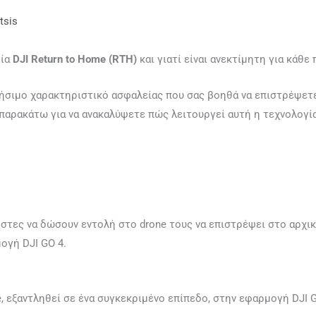
tsis
γία
DJI Return to Home (RTH)
και γιατί είναι ανεκτίμητη για κάθε 
ρήσιμο χαρακτηριστικό ασφαλείας που σας βοηθά να επιστρέψετε
αρακάτω για να ανακαλύψετε πώς λειτουργεί αυτή η τεχνολογί
στες να δώσουν εντολή στο drone τους να επιστρέψει στο αρχικ
ογή DJI GO 4.
, εξαντληθεί σε ένα συγκεκριμένο επίπεδο, στην εφαρμογή DJI 