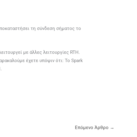
 αποκαταστήσει τη σύνδεση σήματος το
λειτουργεί με άλλες λειτουργίες RTH.
αρακαλούμε έχετε υπόψιν ότι: Το Spark
.
Επόμενο Άρθρο
→