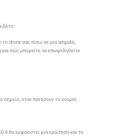
πιλότο.
 το drone σας πίσω σε μια ασφαλή,
α και πώς μπορείτε να επωφεληθείτε
ό σημείο, όταν πατήσουν το κουμπί
GO 4 θα εμφανιστεί μια ερώτηση και το