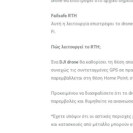
drone θα επιστρέψει στο αρχικό σημείο
Failsafe RTH
Αυτή η λειτουργία επιστρέφει το drone
Fi.
Πώς λειτουργεί το RTH;
Ένα
DJI drone
θα καθορίσει τη θέση απο
συνεχώς τις συντεταγμένες GPS σε πρα
παρεμβάλλεται στη θέση Home Point, σ
Προκειμένου να διασφαλίσετε ότι το d
παρεμβολές και θυμηθείτε να ανανεώσε
*Έχετε υπόψιν ότι οι αστικές περιοχέ
και κατασκευές από μέταλλο μπορούν ε