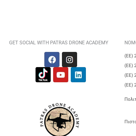
GET SOCIAL WITH PATRAS DRONE ACADEMY
ΝΟΜΟ
(ΕΕ) 
(ΕΕ) 
(ΕΕ) 
(ΕΕ) 
Πολι
Πιστ