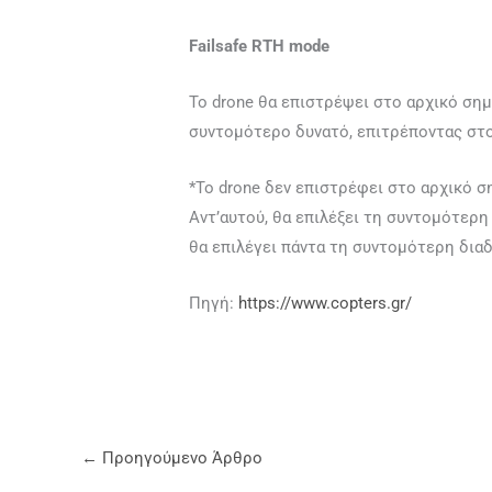
Failsafe RTH mode
Το drone θα επιστρέψει στο αρχικό ση
συντομότερο δυνατό, επιτρέποντας στο
*Το drone δεν επιστρέφει στο αρχικό σ
Αντ’αυτού, θα επιλέξει τη συντομότερη
θα επιλέγει πάντα τη συντομότερη δια
Πηγή:
https://www.copters.gr/
←
Προηγούμενο Άρθρο