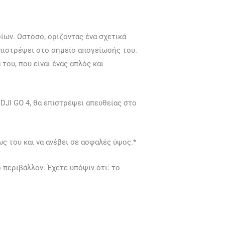
δίων. Ωστόσο, ορίζοντας ένα σχετικά
πιστρέψει στο σημείο απογείωσής του.
ου, που είναι ένας απλός και
DJI GO 4, θα επιστρέψει απευθείας στο
ς του και να ανέβει σε ασφαλές ύψος.*
 περιβάλλον. Έχετε υπόψιν ότι: το