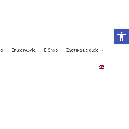
Ανοίξτε
ng
Επικοινωνία
E-Shop
Σχετικά με εμάς