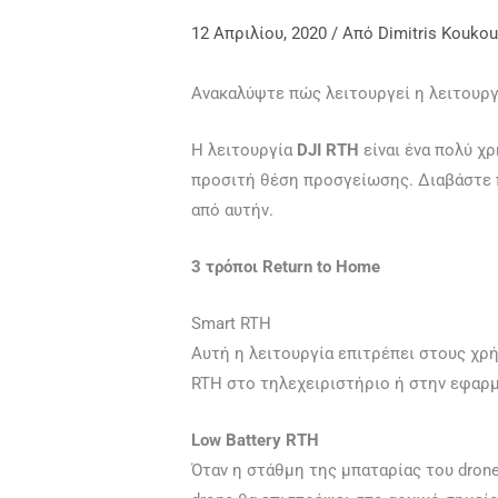
12 Απριλίου, 2020
/ Από
Dimitris Koukou
Ανακαλύψτε πώς λειτουργεί η λειτουρ
Η λειτουργία
DJI RTH
είναι ένα πολύ χ
προσιτή θέση προσγείωσης. Διαβάστε π
από αυτήν.
3 τρόποι Return to Home
Smart RTH
Αυτή η λειτουργία επιτρέπει στους χρή
RTH στο τηλεχειριστήριο ή στην εφαρμ
Low Battery RTH
Όταν η στάθμη της μπαταρίας του drone