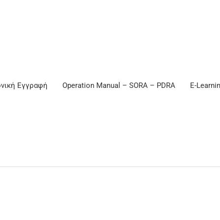
νική Εγγραφή
Operation Manual – SORA – PDRA
E-Learni