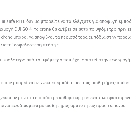
 Failsafe RTH, δεν θα μπορείτε να το ελέγξετε για αποφυγή εμπο
ογή DJI GO 4, το drone θα ανέβει σε αυτό το υψόμετρο πριν ε
rone μπορεί να αποφύγει τα περισσότερα εμπόδια στην πορεία τ
αλιστεί ασφαλέστερη πτήση.*
αι υψηλότερο από το υψόμετρο που έχει οριστεί στην εφαρμογή 
 drone μπορεί να ανιχνεύσει εμπόδια με τους αισθητήρες οράσεω
χνεύσουν μόνο τα εμπόδια με καθαρά υφή σε ένα καλά φωτισμένο
εν είναι εφοδιασμένα με αισθητήρες ορατότητας προς τα πάνω.