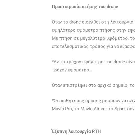
Προετοιμασία πτήσης του drone
Όταν το drone εισέλθει στη λειτουργία
υψηλότερο υψόμετρο πτήσης στην εφαρμ
Με πτήση σε μεγαλύτερο υψόμετρο, το d
αποτελεσματικός τρόπος για να εξασφ
*Αν το τρέχον υψόμετρο του drone είν
τρέχον υψόμετρο.
Όταν επιστρέφει στο αρχικό σημείο, το
*Οι αισθητήρες όρασης μπορούν να ανι
Mavic Pro, το Mavic Air και το Spark δ
Έξυπνη λειτουργία RTH