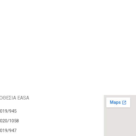
ΟΘΕΣΙΑ EASA
2019/945
2020/1058
2019/947