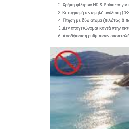
Χρήση φίλτρων ND & Polarizer
για 
Καταγραφή σε υψηλή ανάλυση (4K
Πτήση με δύο άτομα (πιλότος & π
Δεν απογειώνομαι κοντά στην ακ
Αποθήκευση ρυθμίσεων αποστολ