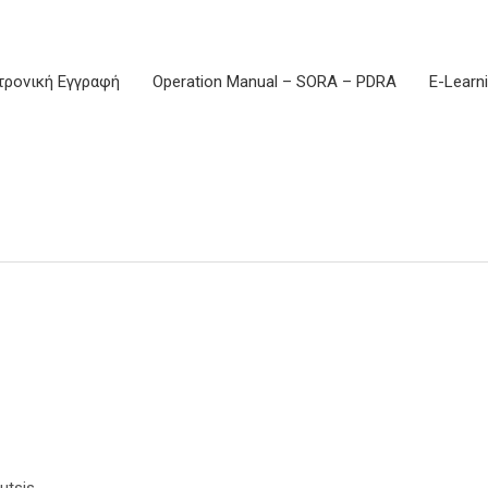
τρονική Εγγραφή
Operation Manual – SORA – PDRA
E-Learn