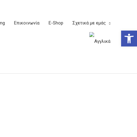
ing
Επικοινωνία
E-Shop
Σχετικά με εμάς
Ανοίξτε