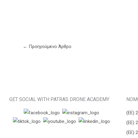
←
Προηγούμενο Άρθρο
GET SOCIAL WITH PATRAS DRONE ACADEMY
ΝΟΜ
(ΕΕ) 
(ΕΕ) 
(ΕΕ) 