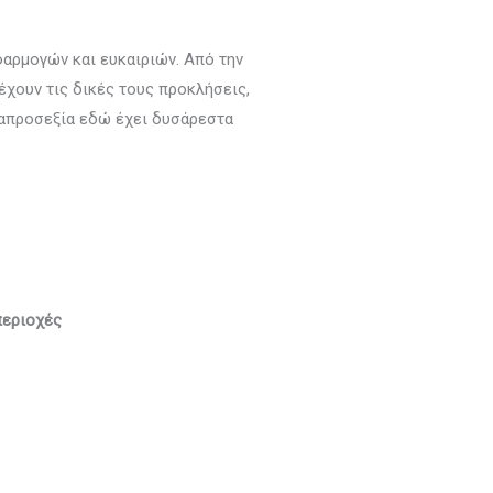
φαρμογών και ευκαιριών. Από την
έχουν τις δικές τους προκλήσεις,
 απροσεξία εδώ έχει δυσάρεστα
περιοχές