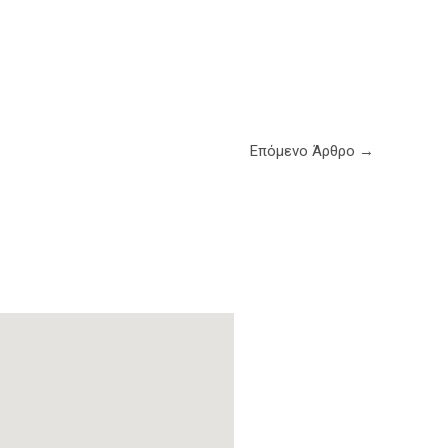
Επόμενο Άρθρο
→