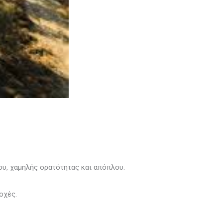
υ, χαμηλής ορατότητας και απόπλου.
οχές.