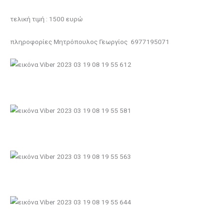
τελική τιμή : 1500 ευρώ
πληροφορίες Μητρόπουλος Γεωργίος 6977195071