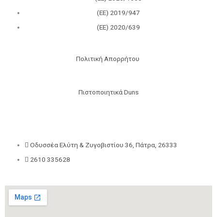
(ΕΕ) 2019/947
(ΕΕ) 2020/639
Πολιτική Απορρήτου
Πιστοποιητικά Duns
Οδυσσέα Ελύτη & Ζυγοβιστίου 36, Πάτρα, 26333
2610 335628