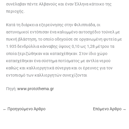
συνέλαβαν πέντε Αλβανούς και έναν Έλληνα κάτοικο της
περιοχής.
Κατά τη διάρκεια εξερεύνησης στην Φιλιππιάδα, οι
αστυνομικοί εντόπισαν ένα καλυμμένο αυτοσχέδιο τούνελ με
πυκνή βλάστηση, το οποίο οδηγούσε σε οργανωμένη φυτεία με
1.935 δενδρύλλια κάνναβης ύψους 0,10 ως 1,28 μέτρου τα
οποία ξεριζώθηκαν και κατασχέθηκαν. Στον ίδιο χώρο
κατασχέθηκαν ένα σύστημα ποτίσματος με αντλία νερού
καθώς και καλλιεργητικά σύνεργα και οι έρευνες για τον
εντοπισμό των καλλιεργητών συνεχίζονται
Πηγή:
www.protothema.gr
←
Προηγούμενο Άρθρο
Επόμενο Άρθρο
→