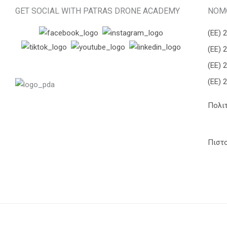
GET SOCIAL WITH PATRAS DRONE ACADEMY
ΝΟΜ
(ΕΕ) 
(ΕΕ) 
(ΕΕ) 
(ΕΕ) 
Πολι
Πιστ