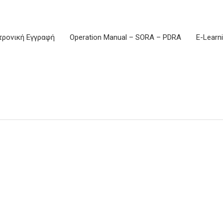
τρονική Εγγραφή
Operation Manual – SORA – PDRA
E-Learn