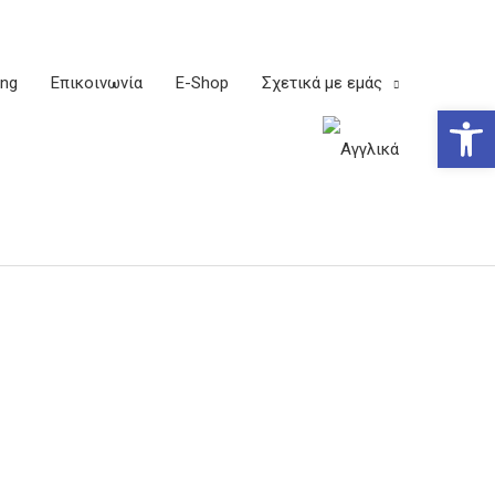
ing
Επικοινωνία
E-Shop
Σχετικά με εμάς
Ανοίξτε