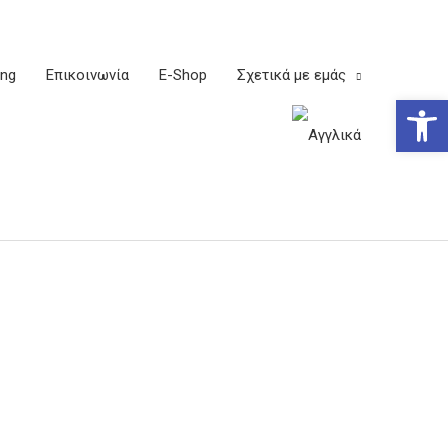
ing
Επικοινωνία
E-Shop
Σχετικά με εμάς
Ανοίξτε