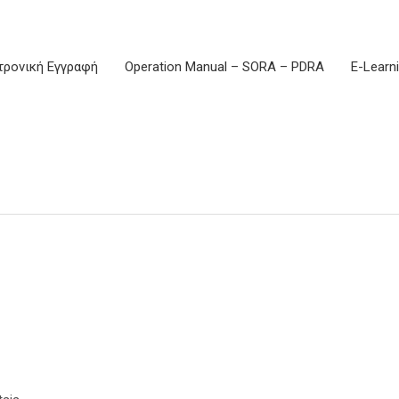
τρονική Εγγραφή
Operation Manual – SORA – PDRA
E-Learn