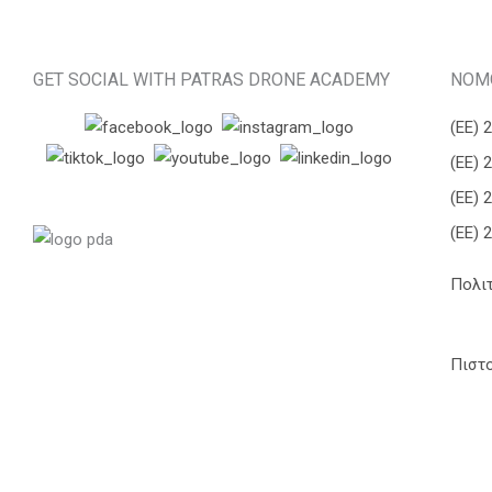
GET SOCIAL WITH PATRAS DRONE ACADEMY
ΝΟΜ
(ΕΕ) 
(ΕΕ) 
(ΕΕ) 
(ΕΕ) 
Πολι
Πιστ