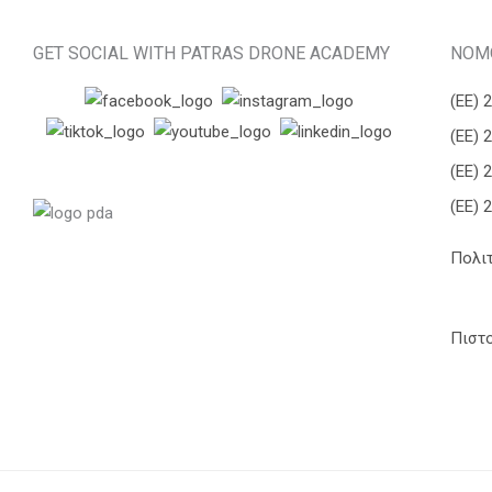
GET SOCIAL WITH PATRAS DRONE ACADEMY
ΝΟΜ
(ΕΕ) 
(ΕΕ) 
(ΕΕ) 
(ΕΕ) 
Πολι
Πιστ