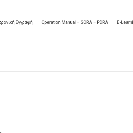
τρονική Εγγραφή
Operation Manual – SORA – PDRA
E-Learn