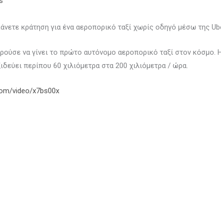
s
νετε κράτηση για ένα αεροπορικό ταξί χωρίς οδηγό μέσω της Uber
ορούσε να γίνει το πρώτο αυτόνομο αεροπορικό ταξί στον κόσμο.
ιδεύει περίπου 60 χιλιόμετρα στα 200 χιλιόμετρα / ώρα.
com/video/x7bs00x