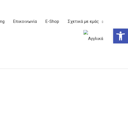
ing
Επικοινωνία
E-Shop
Σχετικά με εμάς
Ανοίξτε