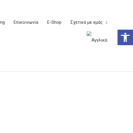
ing
Επικοινωνία
E-Shop
Σχετικά με εμάς
Ανοίξτε