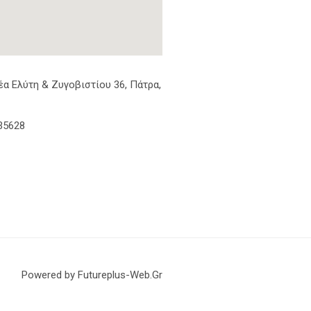
α Ελύτη & Ζυγοβιστίου 36, Πάτρα,
35628
Powered by Futureplus-Web.Gr