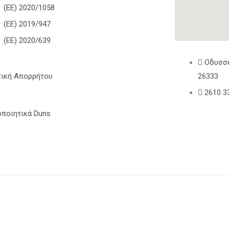
(ΕΕ) 2020/1058
(ΕΕ) 2019/947
(ΕΕ) 2020/639
Οδυσσέ
τική Απορρήτου
26333
2610 3
οποιητικά Duns