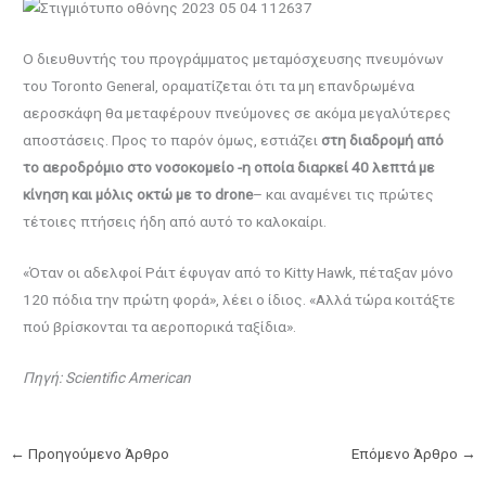
Ο διευθυντής του προγράμματος μεταμόσχευσης πνευμόνων
του Toronto General, οραματίζεται ότι τα μη επανδρωμένα
αεροσκάφη θα μεταφέρουν πνεύμονες σε ακόμα μεγαλύτερες
αποστάσεις. Προς το παρόν όμως, εστιάζει
στη διαδρομή από
το αεροδρόμιο στο νοσοκομείο -η οποία διαρκεί 40 λεπτά με
κίνηση και μόλις οκτώ με το drone
– και αναμένει τις πρώτες
τέτοιες πτήσεις ήδη από αυτό το καλοκαίρι.
«Όταν οι αδελφοί Ράιτ έφυγαν από το Kitty Hawk, πέταξαν μόνο
120 πόδια την πρώτη φορά», λέει ο ίδιος. «Αλλά τώρα κοιτάξτε
πού βρίσκονται τα αεροπορικά ταξίδια».
Πηγή: Scientific American
←
Προηγούμενο Άρθρο
Επόμενο Άρθρο
→