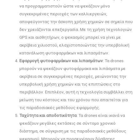
να προγραμματιστούν ώστε να ψεκάζουν μόνο
συγκεκριμένες περιοχές των καλλιεργειών,
αποφεύγοντας την άσκοπη χρήση χημικών σε σημεία που
δεν χρειάζονται επεξεργασία. Με τη χρήση τεχνολογιών
GPS και αισθητήρων, ο ψεκασμός μπορεί να γίνει με
ακρίβεια χιλιοστού, ελαχιστοποιώντας την υπερβολική
κατανάλωση φυτοφαρμάκων και λιπασμάτων.
Εφαρμογή φυτοφαρμάκων και λιπασμάτων
: Τα drones
μπορούν να ψεκάζουν φυτοφάρμακα και λιπάσματα με
ακρίβεια σε συγκεκριμένες περιοχές, μειώνοντας την
υπερβολική χρήση χημικών και τις επιπτώσεις στο
περιβάλλον. Επιπλέον, αυτή η τεχνολογία συμβάλλει στη
μείωση του κόστους και του χρόνου που απαιτείται για
τις παραδοσιακές μεθόδους εφαρμογής.
Ταχύτητα και αποδοτικότητα
: Τα drones είναι ικανά να
ψεκάζουν μεγάλες εκτάσεις σε σύντομο χρονικό
διάστημα, σε σύγκριση με τις παραδοσιακές μεθόδους
ψεκασμού. Μπορούν να προσεγγίσουν δύσβατες