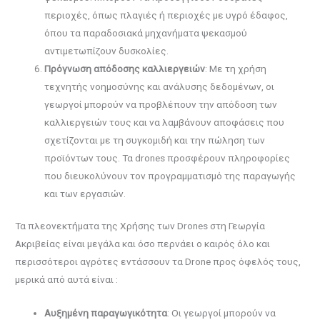
περιοχές, όπως πλαγιές ή περιοχές με υγρό έδαφος,
όπου τα παραδοσιακά μηχανήματα ψεκασμού
αντιμετωπίζουν δυσκολίες.
Πρόγνωση απόδοσης καλλιεργειών
: Με τη χρήση
τεχνητής νοημοσύνης και ανάλυσης δεδομένων, οι
γεωργοί μπορούν να προβλέπουν την απόδοση των
καλλιεργειών τους και να λαμβάνουν αποφάσεις που
σχετίζονται με τη συγκομιδή και την πώληση των
προϊόντων τους. Τα drones προσφέρουν πληροφορίες
που διευκολύνουν τον προγραμματισμό της παραγωγής
και των εργασιών.
Τα πλεονεκτήματα της Χρήσης των Drones στη Γεωργία
Ακριβείας είναι μεγάλα και όσο περνάει ο καιρός όλο και
περισσότεροι αγρότες εντάσσουν τα Drone προς όφελός τους,
μερικά από αυτά είναι :
Αυξημένη παραγωγικότητα
: Οι γεωργοί μπορούν να