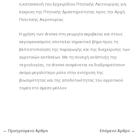
η κατασκευή του Εγχειρίδιου Πτητικής Λειτουργίας για
έγκριση της Πτητικής Δραστηριότητας προς την Αρχή
Πολιτικής Αεροπορίας.
Η χρήση των drones στη γεωργία ακριβείας και στους
αεροψεκασμούς αποτελεί σημαντικό βήμα προς τη
βελτιστοποίηση της παραγωγής και της διαχείρισης των
αγροτικών εκτάσεων. Με τη συνεχή ανάπτυξη της
τεχνολογίας, τα drones αναμένεται να διαδραματίσουν
ακόμα μεγαλύτερο ρόλο στην ενίσχυση της
βιωσιμότητας και της αποδοτικότητας του αγροτικού
τομέα στο άμεσο μέλλον .
←
Προηγούμενο Άρθρο
Επόμενο Άρθρο
→