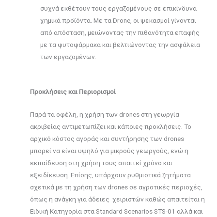
συχνά εκθέτουν τους εργαζομένους σε επικίνδυνα
χημικά προϊόντα. Με τα Drone, οι ψεκασμοί γίνονται
από απόσταση, μειώνοντας την πιθανότητα επαφής
με τα φυτοφάρμακα και βελτιώνοντας την ασφάλεια
των εργαζομένων.
Προκλήσεις και Περιορισμοί
Παρά τα οφέλη, η χρήση των drones στη γεωργία
ακριβείας αντιμετωπίζει και κάποιες προκλήσεις. Το
αρχικό κόστος αγοράς και συντήρησης των drones
μπορεί να είναι υψηλό για μικρούς γεωργούς, ενώ η
εκπαίδευση στη χρήση τους απαιτεί χρόνο και
εξειδίκευση. Επίσης, υπάρχουν ρυθμιστικά ζητήματα
σχετικά με τη χρήση των drones σε αγροτικές περιοχές,
όπως η ανάγκη για άδειες χειριστών καθώς απαιτείται η
Ειδική Κατηγορία στα Standard Scenarios STS-01 αλλά και