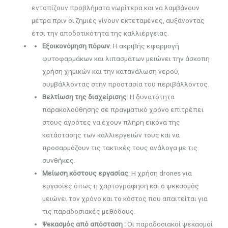
εντοπίζουν προβλήματα νωρίτερα και να λαμβάνουν
μέτρα πριν οι ζημιές γίνουν εκτεταμένες, αυξάνοντας
έτσι την αποδοτικότητα της καλλιέργειας.
Εξοικονόμηση πόρων
: Η ακριβής εφαρμογή
φυτοφαρμάκων και λιπασμάτων μειώνει την άσκοπη
χρήση χημικών και την κατανάλωση νερού,
συμβάλλοντας στην προστασία του περιβάλλοντος.
Βελτίωση της διαχείρισης
: Η δυνατότητα
παρακολούθησης σε πραγματικό χρόνο επιτρέπει
στους αγρότες να έχουν πλήρη εικόνα της
κατάστασης των καλλιεργειών τους και να
προσαρμόζουν τις τακτικές τους ανάλογα με τις
συνθήκες.
Μείωση κόστους εργασίας
: Η χρήση drones για
εργασίες όπως η χαρτογράφηση και ο ψεκασμός
μειώνει τον χρόνο και το κόστος που απαιτείται για
τις παραδοσιακές μεθόδους.
Ψεκασμός από απόσταση :
Οι παραδοσιακοί ψεκασμοί