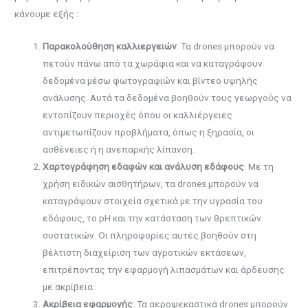
κάνουμε εξής :
Παρακολούθηση καλλιεργειών
: Τα drones μπορούν να
πετούν πάνω από τα χωράφια και να καταγράφουν
δεδομένα μέσω φωτογραφιών και βίντεο υψηλής
ανάλυσης. Αυτά τα δεδομένα βοηθούν τους γεωργούς να
εντοπίζουν περιοχές όπου οι καλλιέργειες
αντιμετωπίζουν προβλήματα, όπως η ξηρασία, οι
ασθένειες ή η ανεπαρκής λίπανση.
Χαρτογράφηση εδαφών και ανάλυση εδάφους
: Με τη
χρήση ειδικών αισθητήρων, τα drones μπορούν να
καταγράψουν στοιχεία σχετικά με την υγρασία του
εδάφους, το pH και την κατάσταση των θρεπτικών
συστατικών. Οι πληροφορίες αυτές βοηθούν στη
βέλτιστη διαχείριση των αγροτικών εκτάσεων,
επιτρέποντας την εφαρμογή λιπασμάτων και άρδευσης
με ακρίβεια.
Ακρίβεια εφαρμογής
: Τα αεροψεκαστικά drones μπορούν